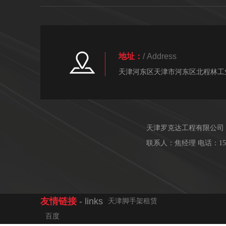
地址：
/ Address
天津河东区天津市河东区北程林工
天津罗克达工程有限公司
联系人：焦经理 电话：1582
友情链接
- links
天津脚手架租赁
百度