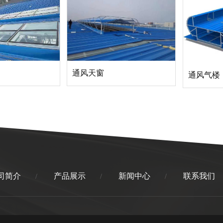
通风天窗
通风气楼
司简介
产品展示
新闻中心
联系我们
/
/
/