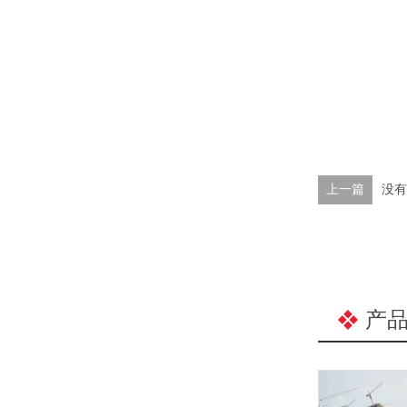
上一篇
没有
产