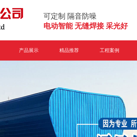
可定制 隔音防噪
电动智能 无缝焊接 采光好
产品展示
精品推荐
工程案例