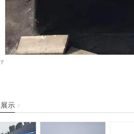
了
品展示
/