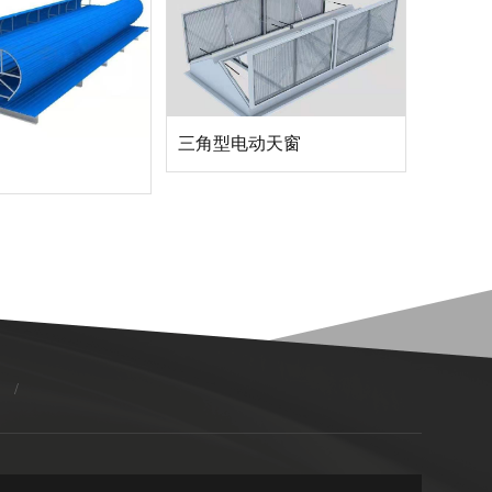
三角型电动天窗
/