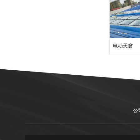
电动天窗
公